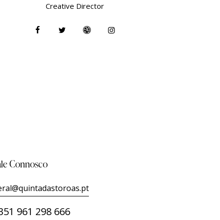
Creative Director
ale Connosco
eral@quintadastoroas.pt
351 961 298 666