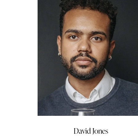
David Jones