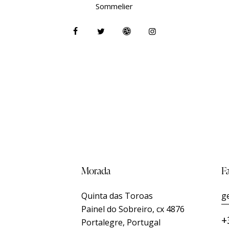
Sommelier
Morada
F
Quinta das Toroas
g
Painel do Sobreiro, cx 4876
+
Portalegre, Portugal