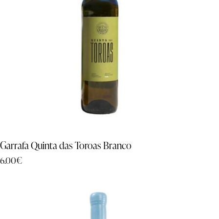
Garrafa Quinta das Toroas Branco
6.00
€