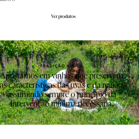
Ver produtos
TRADIÇÃO VÍNICA
Apostamos em vinhos que preservem
as características das uvas e da região,
assumindo sempre o princípio da
intervenção mínima necessária.