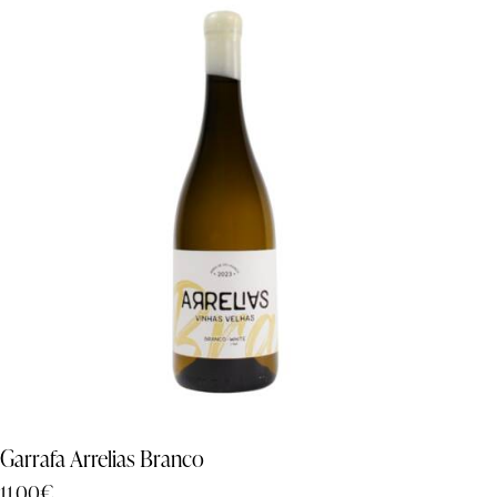
Garrafa Arrelias Branco
11.00
€