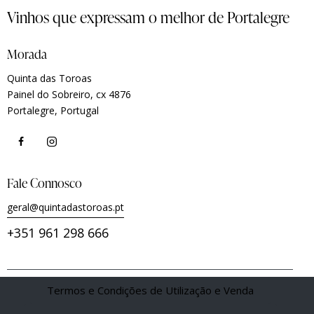
Vinhos que expressam o melhor de Portalegre
Morada
Quinta das Toroas
Painel do Sobreiro, cx 4876
Portalegre, Portugal
Fale Connosco
geral@quintadastoroas.pt
+351 961 298 666
Termos e Condições de Utilização e Venda