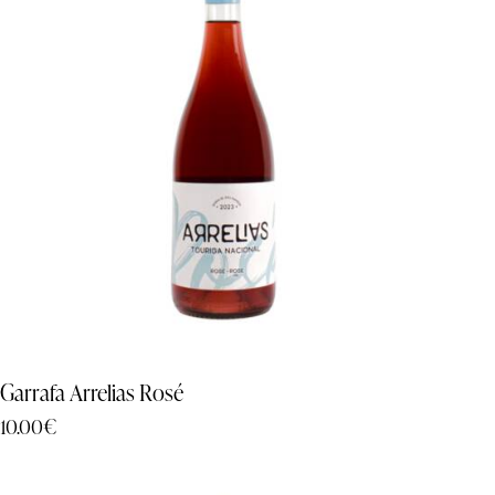
Garrafa Arrelias Rosé
10.00
€