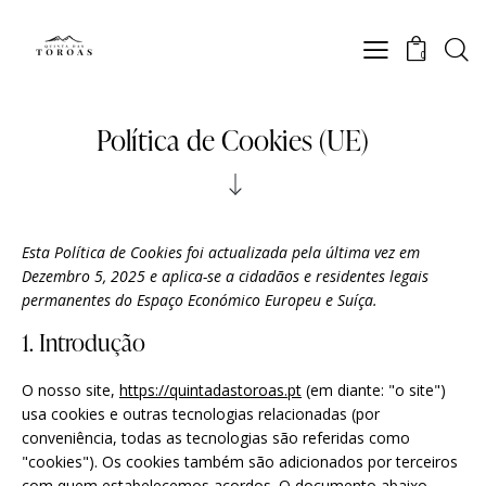
0
Política de Cookies (UE)
Esta Política de Cookies foi actualizada pela última vez em
Dezembro 5, 2025 e aplica-se a cidadãos e residentes legais
permanentes do Espaço Económico Europeu e Suíça.
1. Introdução
O nosso site,
https://quintadastoroas.pt
(em diante: "o site")
usa cookies e outras tecnologias relacionadas (por
conveniência, todas as tecnologias são referidas como
"cookies"). Os cookies também são adicionados por terceiros
com quem estabelecemos acordos. O documento abaixo