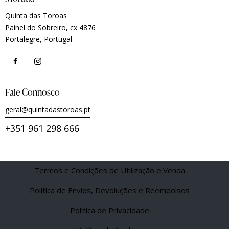
Quinta das Toroas
Painel do Sobreiro, cx 4876
Portalegre, Portugal
Fale Connosco
geral@quintadastoroas.pt
+351 961 298 666
Termos e Condições de Utilização e Venda
Política de Envios, Devoluções e Reembolsos
Política de Privacidade