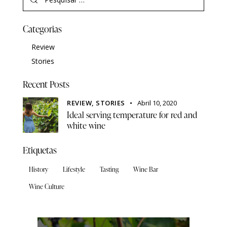
Categorias
Review
Stories
Recent Posts
REVIEW,
STORIES
Abril 10, 2020
Ideal serving temperature for red and
white wine
Etiquetas
History
Lifestyle
Tasting
Wine Bar
Wine Culture