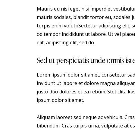
Mauris eu nisi eget nisi imperdiet vestibul
mauris sodales, blandit tortor eu, sodales ju
turpis enim volutpSectetur adipiscing elit, 
od tempor incididunt ut labore. Ut vel placer
elit, adipiscing elit, sed do.
Sed ut perspiciatis unde omnis ist
Lorem ipsum dolor sit amet, consetetur sa
invidunt ut labore et dolore magna aliquyam
justo duo dolores et ea rebum. Stet clita 
ipsum dolor sit amet.
Aliquam laoreet sed neque ac vehicula. Cras
bibendum. Cras turpis urna, vulputate at est