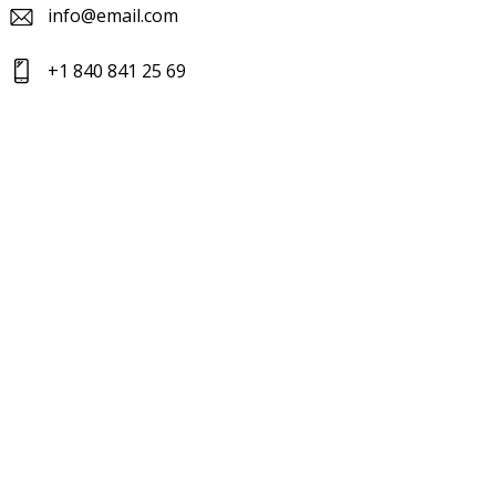
info@email.com
+1 840 841 25 69