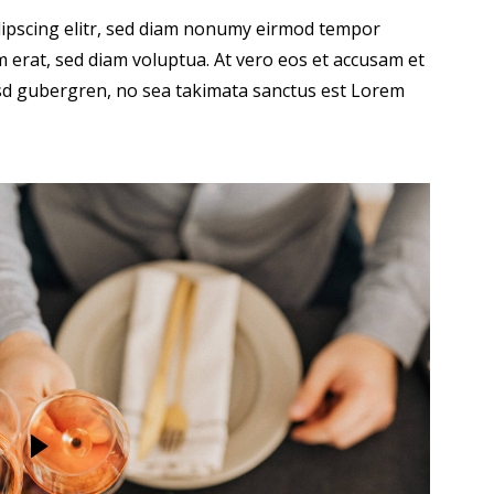
dipscing elitr, sed diam nonumy eirmod tempor
 erat, sed diam voluptua. At vero eos et accusam et
kasd gubergren, no sea takimata sanctus est Lorem