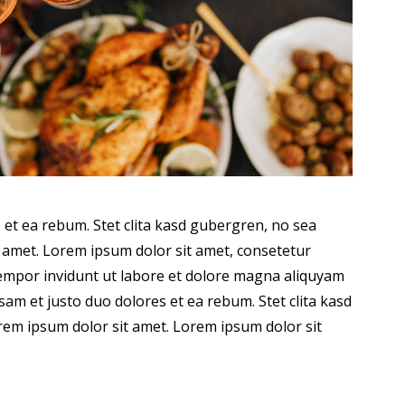
 et ea rebum. Stet clita kasd gubergren, no sea
 amet. Lorem ipsum dolor sit amet, consetetur
tempor invidunt ut labore et dolore magna aliquyam
sam et justo duo dolores et ea rebum. Stet clita kasd
em ipsum dolor sit amet. Lorem ipsum dolor sit