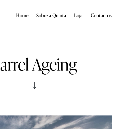
Home
Sobre a Quinta
Loja
Contactos
arrel Ageing