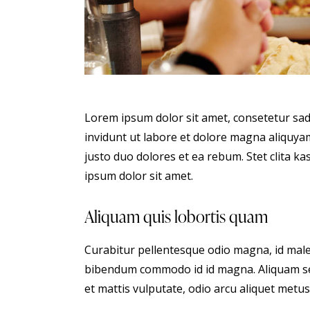
Lorem ipsum dolor sit amet, consetetur sa
invidunt ut labore et dolore magna aliquyam
justo duo dolores et ea rebum. Stet clita 
ipsum dolor sit amet.
Aliquam quis lobortis quam
Curabitur pellentesque odio magna, id male
bibendum commodo id id magna. Aliquam sed 
et mattis vulputate, odio arcu aliquet metus,