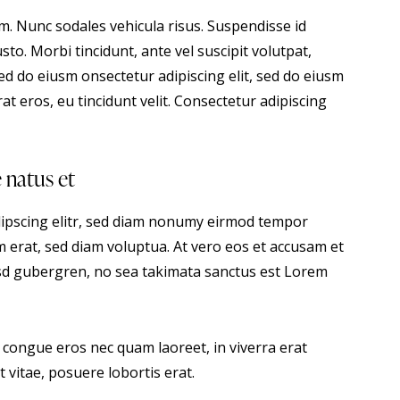
um. Nunc sodales vehicula risus. Suspendisse id
sto. Morbi tincidunt, ante vel suscipit volutpat,
sed do eiusm onsectetur adipiscing elit, sed do eiusm
at eros, eu tincidunt velit. Consectetur adipiscing
e natus et
dipscing elitr, sed diam nonumy eirmod tempor
 erat, sed diam voluptua. At vero eos et accusam et
kasd gubergren, no sea takimata sanctus est Lorem
 congue eros nec quam laoreet, in viverra erat
 vitae, posuere lobortis erat.