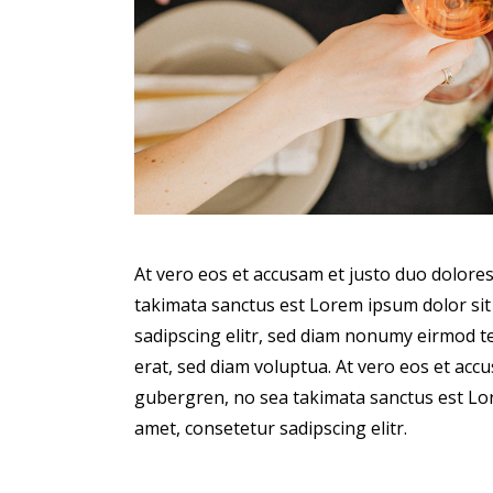
At vero eos et accusam et justo duo dolores
takimata sanctus est Lorem ipsum dolor sit
sadipscing elitr, sed diam nonumy eirmod 
erat, sed diam voluptua. At vero eos et accu
gubergren, no sea takimata sanctus est Lor
amet, consetetur sadipscing elitr.