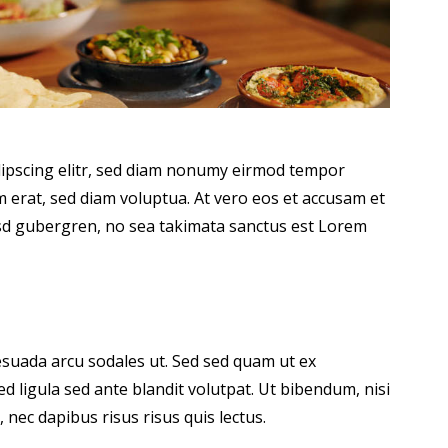
dipscing elitr, sed diam nonumy eirmod tempor
 erat, sed diam voluptua. At vero eos et accusam et
kasd gubergren, no sea takimata sanctus est Lorem
suada arcu sodales ut. Sed sed quam ut ex
ligula sed ante blandit volutpat. Ut bibendum, nisi
 nec dapibus risus risus quis lectus.