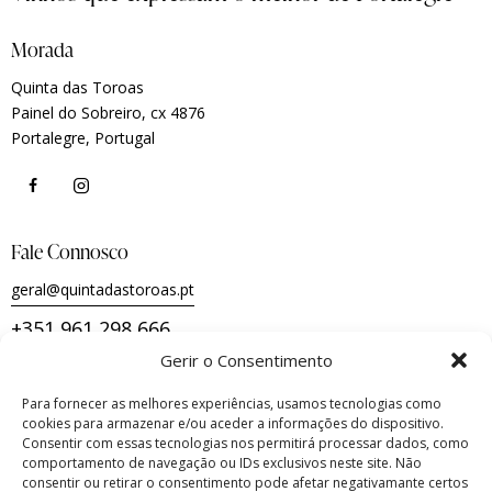
Morada
Quinta das Toroas
Painel do Sobreiro, cx 4876
Portalegre, Portugal
Fale Connosco
geral@quintadastoroas.pt
+351 961 298 666
Gerir o Consentimento
Para fornecer as melhores experiências, usamos tecnologias como
Termos e Condições de Utilização e Venda
cookies para armazenar e/ou aceder a informações do dispositivo.
Consentir com essas tecnologias nos permitirá processar dados, como
Política de Envios, Devoluções e Reembolsos
comportamento de navegação ou IDs exclusivos neste site. Não
consentir ou retirar o consentimento pode afetar negativamante certos