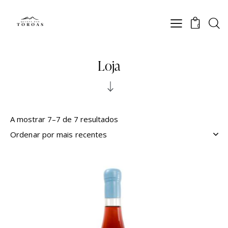
0
Loja
A mostrar 7–7 de 7 resultados