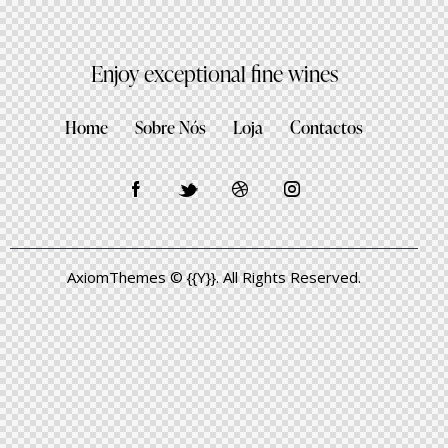
Enjoy exceptional fine wines
Home
Sobre Nós
Loja
Contactos
AxiomThemes
© {{Y}}. All Rights Reserved.